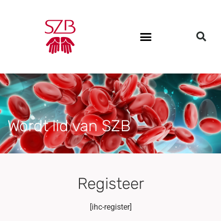
Wordt lid van SZB
Registeer
[ihc-register]