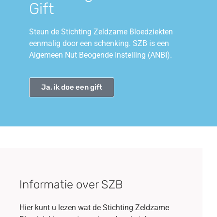
Gift
Steun de Stichting Zeldzame Bloedziekten
eenmalig door een schenking. SZB is een
Algemeen Nut Beogende Instelling (ANBI).
Ja, ik doe een gift
Informatie over SZB
Hier kunt u lezen wat de Stichting Zeldzame