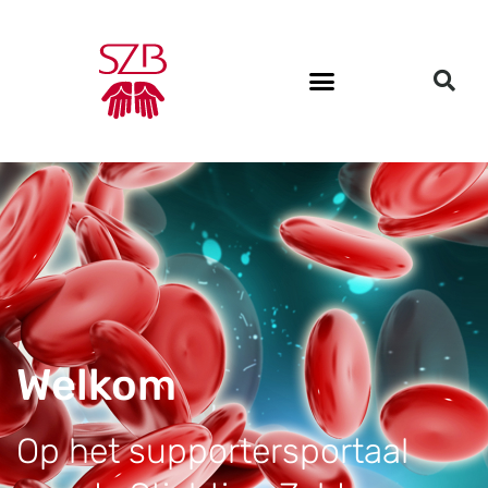
Welkom
Op het supportersportaal