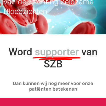
van de Stichting Zeldzame
Bloedziekten
Word
supporter
van
SZB
Dan kunnen wij nog meer voor onze
patiënten betekenen