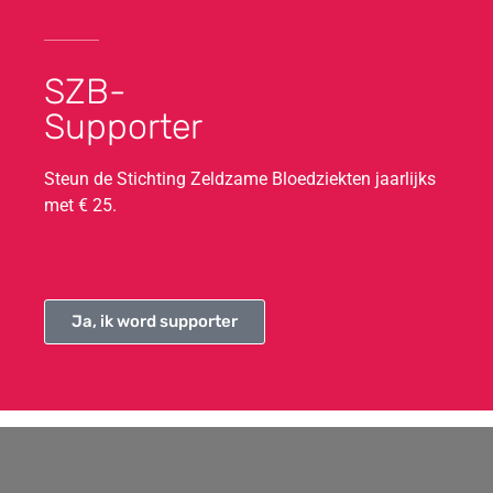
SZB-
Supporter
Steun de Stichting Zeldzame Bloedziekten jaarlijks
met € 25.
Ja, ik word supporter